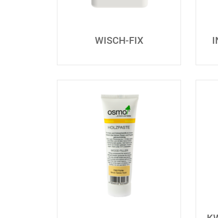
WISCH-FIX
I