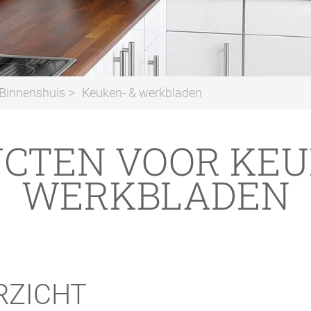
Binnenshuis
Keuken- & werkbladen
CTEN VOOR KEU
WERKBLADEN
RZICHT