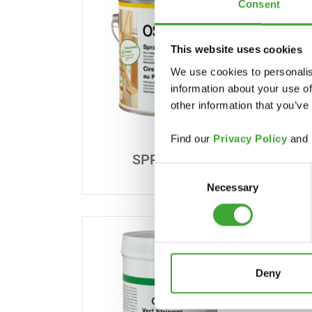
Consent
This website uses cookies
We use cookies to personalis
information about your use of
other information that you’ve
Find our
Privacy Policy
and
SPRAY WAX
Consent
Necessary
Selection
Deny