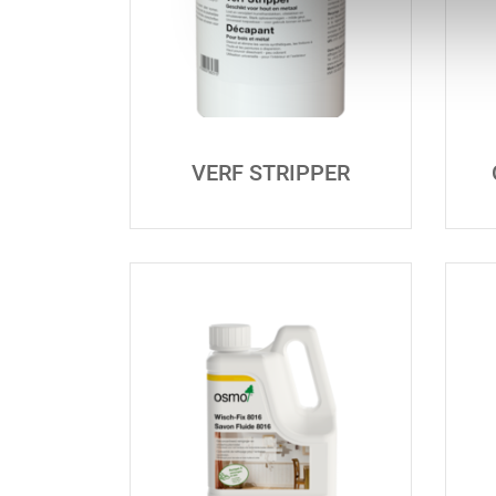
VERF STRIPPER