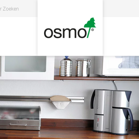
r Zoeken