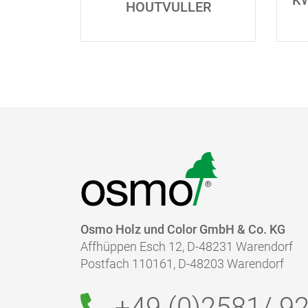
K
HOUTVULLER
Osmo Holz und Color GmbH & Co. KG
Affhüppen Esch 12, D-48231 Warendorf
Postfach 110161, D-48203 Warendorf
+49 (0)2581/
92