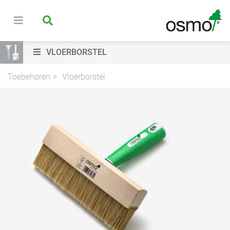
VLOERBORSTEL
Toebehoren
Vloerborstel