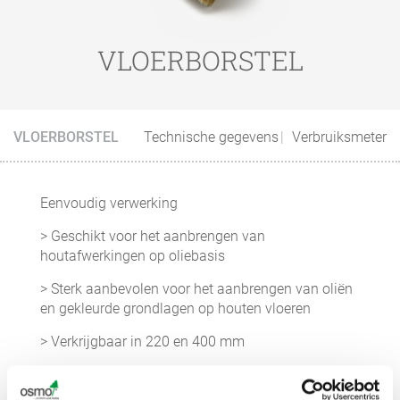
VLOERBORSTEL
VLOERBORSTEL
Technische gegevens
Verbruiksmeter
Eenvoudig verwerking
> Geschikt voor het aanbrengen van
houtafwerkingen op oliebasis
> Sterk aanbevolen voor het aanbrengen van oliën
en gekleurde grondlagen op houten vloeren
> Verkrijgbaar in 220 en 400 mm
> Kan worden bevestigd op de Osmo
Telescoopsteel