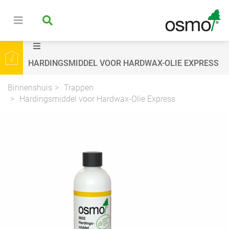
HARDINGSMIDDEL VOOR HARDWAX-OLIE EXPRESS
Binnenshuis
Trappen
Hardingsmiddel voor Hardwax-Olie Express