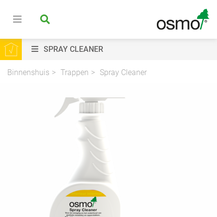
SPRAY CLEANER
Binnenshuis
Trappen
Spray Cleaner