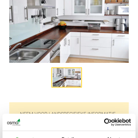
NEEM VOOR LANDSPECIFIEKE INFORMATIE
CONTACT OP MET DE GROOTHANDEL OF
VAKHANDELAAR BIJ U IN DE BUURT: