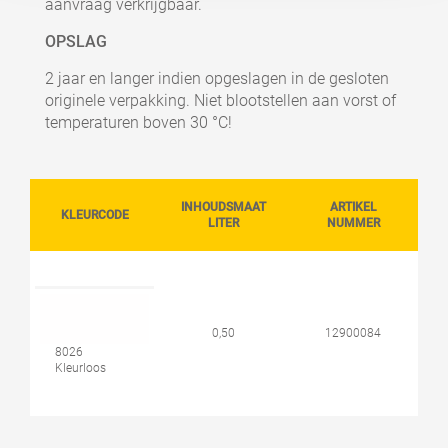
aanvraag verkrijgbaar.
OPSLAG
2 jaar en langer indien opgeslagen in de gesloten
originele verpakking. Niet blootstellen aan vorst of
temperaturen boven 30 °C!
INHOUDSMAAT
ARTIKEL
KLEURCODE
LITER
NUMMER
0,50
12900084
8026
Kleurloos