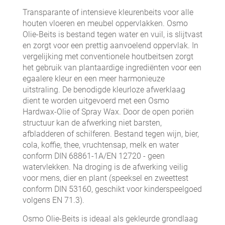
Transparante of intensieve kleurenbeits voor alle
houten vloeren en meubel oppervlakken. Osmo
Olie-Beits is bestand tegen water en vuil, is slijtvast
en zorgt voor een prettig aanvoelend oppervlak. In
vergelijking met conventionele houtbeitsen zorgt
het gebruik van plantaardige ingrediënten voor een
egaalere kleur en een meer harmonieuze
uitstraling. De benodigde kleurloze afwerklaag
dient te worden uitgevoerd met een Osmo
Hardwax-Olie of Spray Wax. Door de open poriën
structuur kan de afwerking niet barsten,
afbladderen of schilferen. Bestand tegen wijn, bier,
cola, koffie, thee, vruchtensap, melk en water
conform DIN 68861-1A/EN 12720 - geen
watervlekken. Na droging is de afwerking veilig
voor mens, dier en plant (speeksel en zweettest
conform DIN 53160, geschikt voor kinderspeelgoed
volgens EN 71.3).
Osmo Olie-Beits is ideaal als gekleurde grondlaag