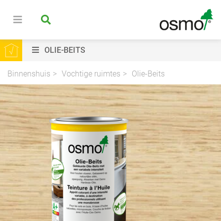
OLIE-BEITS
Binnenshuis
Vochtige ruimtes
Olie-Beits